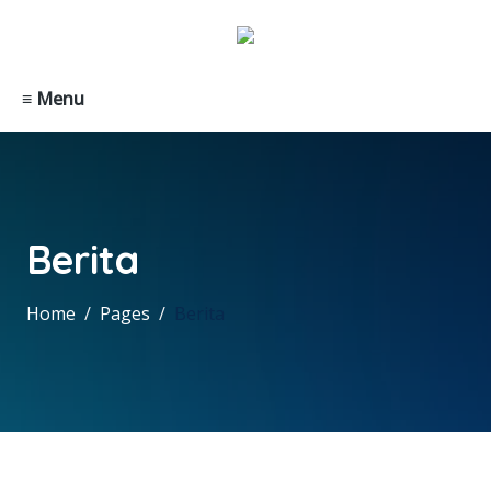
≡ Menu
Berita
Home
Pages
Berita