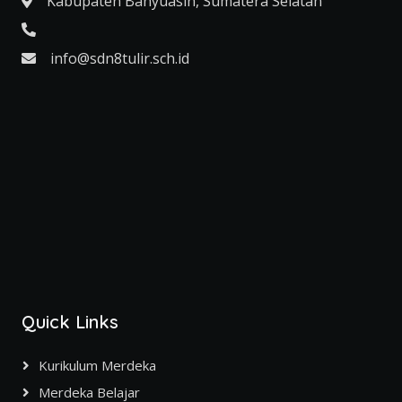
Kabupaten Banyuasin, Sumatera Selatan
info@sdn8tulir.sch.id
Quick Links
Kurikulum Merdeka
Merdeka Belajar